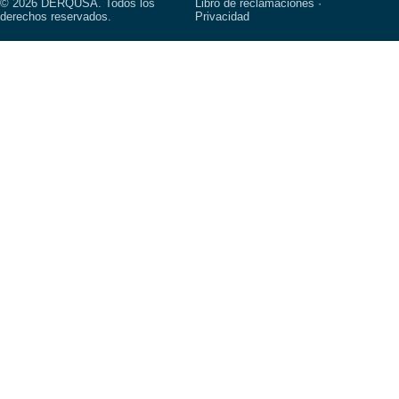
© 2026 DERQUSA. Todos los
Libro de reclamaciones ·
derechos reservados.
Privacidad